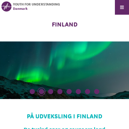
YOUTH FOR UNDERSTANDING
Danmark
FINLAND
PÅ UDVEKSLING I FINLAND