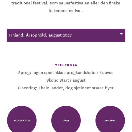
traditionel festival, som saunafestivalen eller den finske
folkedansfestival.
Finland, Årsophold, august 2027
YFU-FAKTA
Sprog: Ingen specifikke sprogkundskaber kræves
Skole: Start i august
Placering: I hele landet, dog sjældent større byer
KONTAKT OS
FAQ
ANSØG