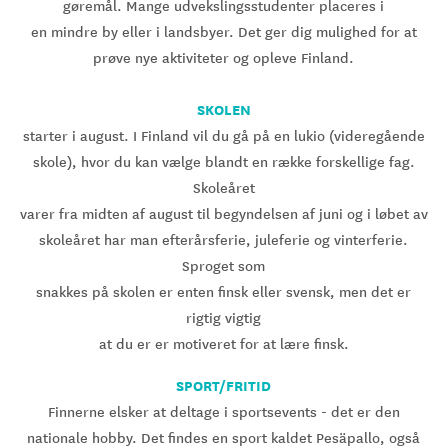
gøremål. Mange udvekslingsstudenter placeres i
en mindre by eller i landsbyer. Det ger dig mulighed for at
prøve nye aktiviteter og opleve Finland.
SKOLEN
starter i august. I Finland vil du gå på en lukio (videregående
skole), hvor du kan vælge blandt en række forskellige fag.
Skoleåret
varer fra midten af august til begyndelsen af juni og i løbet av
skoleåret har man efterårsferie, juleferie og vinterferie.
Sproget som
snakkes på skolen er enten finsk eller svensk, men det er
rigtig vigtig
at du er er motiveret for at lære finsk.
SPORT/FRITID
Finnerne elsker at deltage i sportsevents - det er den
nationale hobby. Det findes en sport kaldet Pesäpallo, også