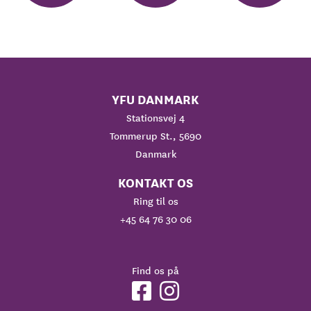
YFU DANMARK
Stationsvej 4
Tommerup St., 5690
Danmark
KONTAKT OS
Ring til os
+45 64 76 30 06
Find os på