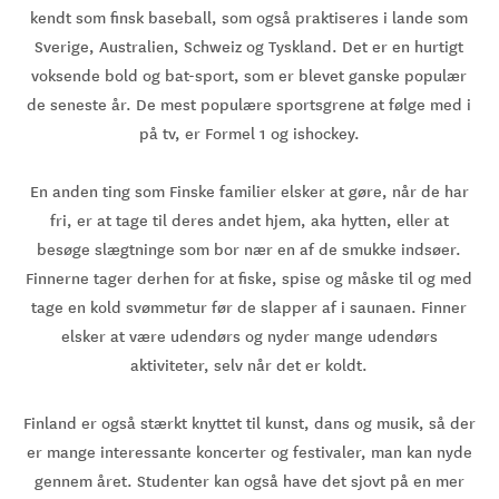
kendt som finsk baseball, som også praktiseres i lande som
Sverige, Australien, Schweiz og Tyskland. Det er en hurtigt
voksende bold og bat-sport, som er blevet ganske populær
de seneste år. De mest populære sportsgrene at følge med i
på tv, er Formel 1 og ishockey.
En anden ting som Finske familier elsker at gøre, når de har
fri, er at tage til deres andet hjem, aka hytten, eller at
besøge slægtninge som bor nær en af de smukke indsøer.
Finnerne tager derhen for at fiske, spise og måske til og med
tage en kold svømmetur før de slapper af i saunaen. Finner
elsker at være udendørs og nyder mange udendørs
aktiviteter, selv når det er koldt.
Finland er også stærkt knyttet til kunst, dans og musik, så der
er mange interessante koncerter og festivaler, man kan nyde
gennem året. Studenter kan også have det sjovt på en mer