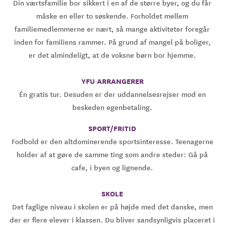
Din værtsfamilie bor sikkert i en af de større byer, og du får
måske en eller to søskende. Forholdet mellem
familiemedlemmerne er nært, så mange aktiviteter foregår
inden for familiens rammer. På grund af mangel på boliger,
er det almindeligt, at de voksne børn bor hjemme.
YFU ARRANGERER
Én gratis tur. Desuden er der uddannelsesrejser mod en
beskeden egenbetaling.
SPORT/FRITID
Fodbold er den altdominerende sportsinteresse. Teenagerne
holder af at gøre de samme ting som andre steder: Gå på
cafe, i byen og lignende.
SKOLE
Det faglige niveau i skolen er på højde med det danske, men
der er flere elever i klassen. Du bliver sandsynligvis placeret i