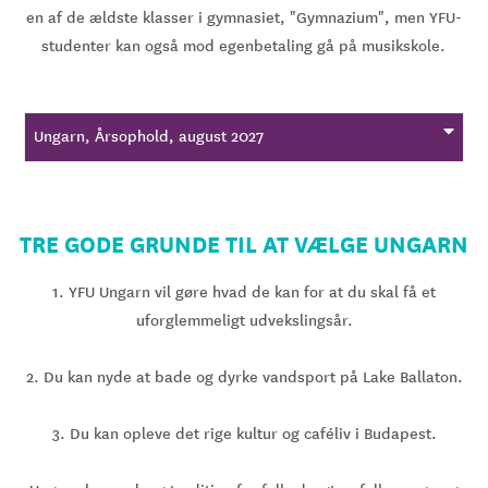
en af de ældste klasser i gymnasiet, "Gymnazium", men YFU-
studenter kan også mod egenbetaling gå på musikskole.
Ungarn, Årsophold, august 2027
TRE GODE GRUNDE TIL AT VÆLGE UNGARN
1. YFU Ungarn vil gøre hvad de kan for at du skal få et
uforglemmeligt udvekslingsår.
2. Du kan nyde at bade og dyrke vandsport på Lake Ballaton.
3. Du kan opleve det rige kultur og caféliv i Budapest.