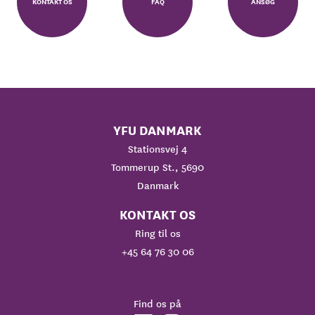
KONTAKT OS
FAQ
ANSØG
YFU DANMARK
Stationsvej 4
Tommerup St., 5690
Danmark
KONTAKT OS
Ring til os
+45 64 76 30 06
Find os på